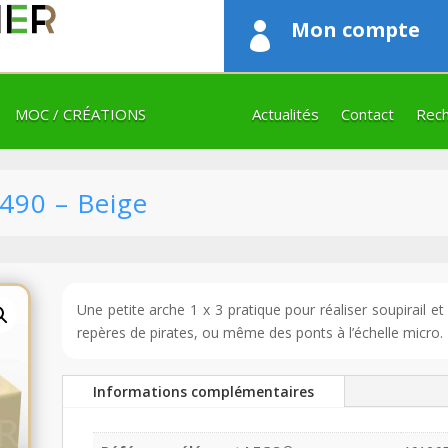
Mon compte

MOC / CRÉATIONS
Actualités
Contact
Rech
490 – Beige
Une petite arche 1 x 3 pratique pour réaliser soupirail e
repères de pirates, ou même des ponts à l’échelle micro.
Informations complémentaires