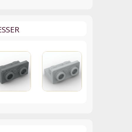
ESSER