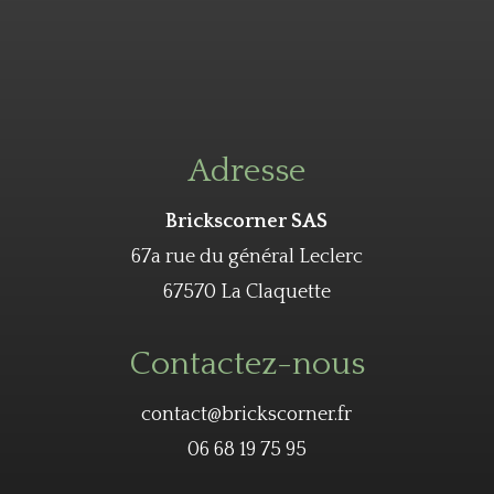
Adresse
Brickscorner SAS
67a rue du général Leclerc
67570 La Claquette
Contactez-nous
contact@brickscorner.fr
06 68 19 75 95