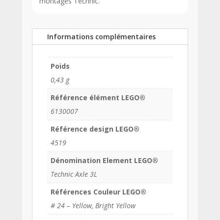
montages Technic.
Informations complémentaires
Poids
0,43 g
Référence élément LEGO®
6130007
Référence design LEGO®
4519
Dénomination Element LEGO®
Technic Axle 3L
Références Couleur LEGO®
# 24 – Yellow, Bright Yellow