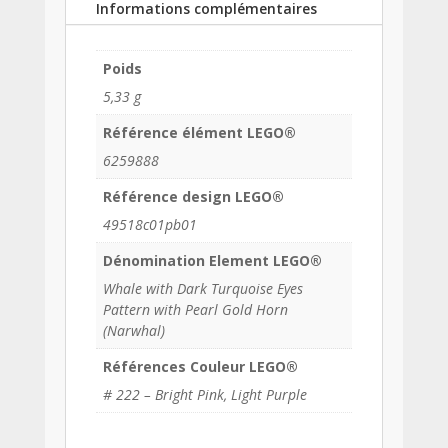
Informations complémentaires
Poids
5,33 g
Référence élément LEGO®
6259888
Référence design LEGO®
49518c01pb01
Dénomination Element LEGO®
Whale with Dark Turquoise Eyes
Pattern with Pearl Gold Horn
(Narwhal)
Références Couleur LEGO®
# 222 – Bright Pink, Light Purple