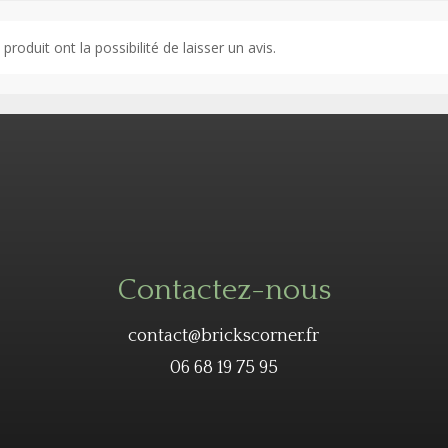
roduit ont la possibilité de laisser un avis.
Contactez-nous
contact@brickscorner.fr
06 68 19 75 95