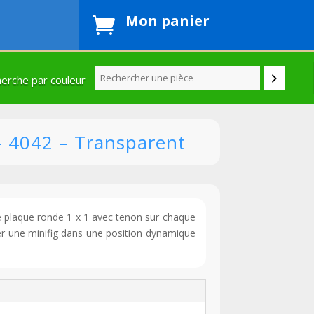
Mon panier

erche par couleur
– 4042 – Transparent
ne plaque ronde 1 x 1 avec tenon sur chaque
nter une minifig dans une position dynamique