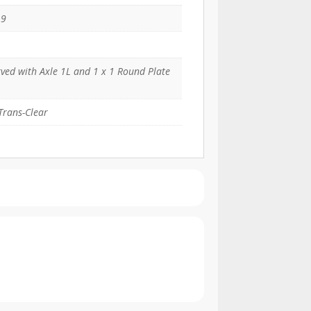
19
ved with Axle 1L and 1 x 1 Round Plate
Trans-Clear