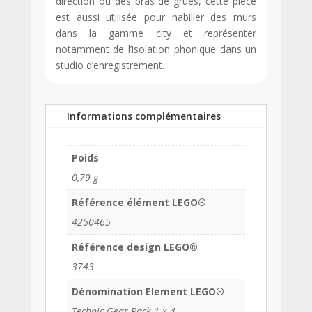
direction ou des bras de grues, cette pièce
est aussi utilisée pour habiller des murs
dans la gamme city et représenter
notamment de l’isolation phonique dans un
studio d’enregistrement.
Informations complémentaires
Poids
0,79 g
Référence élément LEGO®
4250465
Référence design LEGO®
3743
Dénomination Element LEGO®
Technic Gear Rack 1 x 4