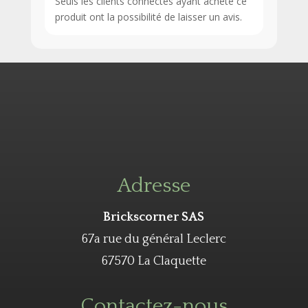
Seuls les clients connectés ayant acheté ce
produit ont la possibilité de laisser un avis.
Adresse
Brickscorner SAS
67a rue du général Leclerc
67570 La Claquette
Contactez-nous