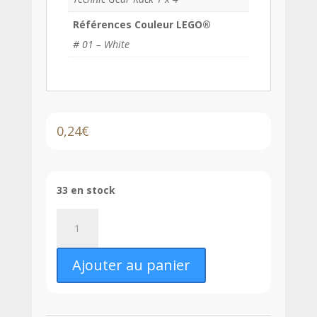
Références Couleur LEGO®
# 01 – White
0,24
€
33 en stock
quantité
de
LEGO®
Ajouter au panier
Barre
/
Rampe
1