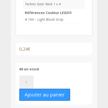
Technic Gear Rack 1 x 4
Références Couleur LEGO®
# 194 – Light Bluish Gray
0,24
€
60 en stock
quantité
de
LEGO®
Ajouter au panier
Barre
/
Rampe