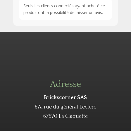
Seuls les clients connectés ayant acheté ce
produit ont la possibilité de laisser un avis.
Adresse
Brickscorner SAS
67a rue du général Leclerc
67570 La Claquette