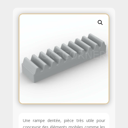
Une rampe dentée, pièce très utile pour
concevoir des éléments mobiles comme les