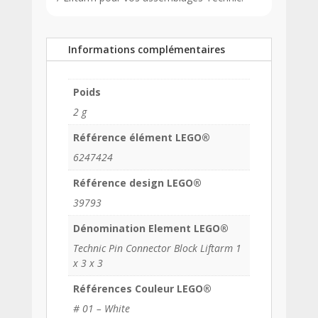
Informations complémentaires
Poids
2 g
Référence élément LEGO®
6247424
Référence design LEGO®
39793
Dénomination Element LEGO®
Technic Pin Connector Block Liftarm 1
x 3 x 3
Références Couleur LEGO®
# 01 – White