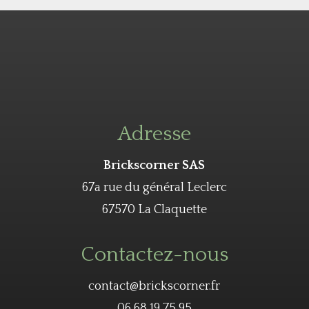
Adresse
Brickscorner SAS
67a rue du général Leclerc
67570 La Claquette
Contactez-nous
contact@brickscorner.fr
06 68 19 75 95