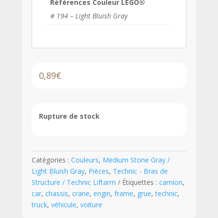
Références Couleur LEGO®
# 194 – Light Bluish Gray
0,89
€
Rupture de stock
Catégories :
Couleurs
,
Medium Stone Gray /
Light Bluish Gray
,
Pièces
,
Technic - Bras de
Structure / Technic Liftarm
Étiquettes :
camion
,
car
,
chassis
,
crane
,
engin
,
frame
,
grue
,
technic
,
truck
,
véhicule
,
voiture