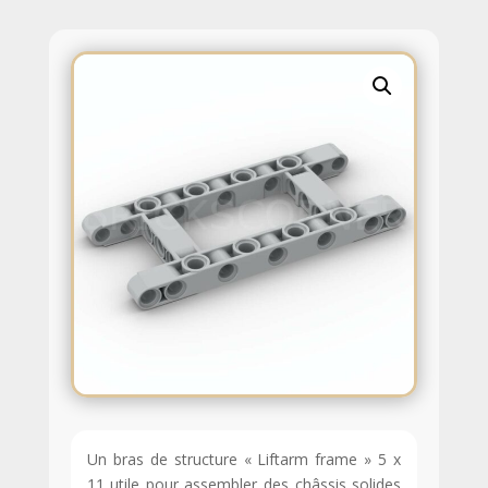
Un bras de structure « Liftarm frame » 5 x
11 utile pour assembler des châssis solides