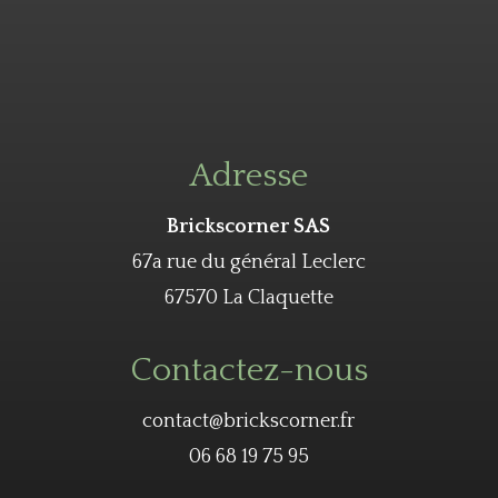
Adresse
Brickscorner SAS
67a rue du général Leclerc
67570 La Claquette
Contactez-nous
contact@brickscorner.fr
06 68 19 75 95