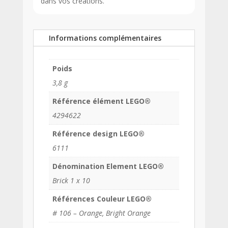
dans vos créations.
Informations complémentaires
Poids
3,8 g
Référence élément LEGO®
4294622
Référence design LEGO®
6111
Dénomination Element LEGO®
Brick 1 x 10
Références Couleur LEGO®
# 106 – Orange, Bright Orange