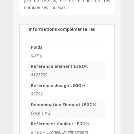
gamme LEGO®, elle existe dans de très
nombreuses couleurs.
Informations complémentaires
Poids
0,83 g
Référence élément LEGO®
4121739
Référence design LEGO®
93792
Dénomination Element LEGO®
Brick 1 x 2
Références Couleur LEGO®
# 106 – Orange, Bright Orange