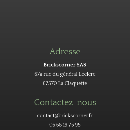
Adresse
Brickscorner SAS
67a rue du général Leclerc
67570 La Claquette
Contactez-nous
contact@brickscorner.fr
06 68 19 75 95