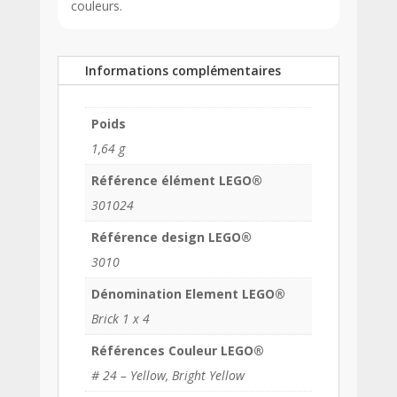
couleurs.
Informations complémentaires
Poids
1,64 g
Référence élément LEGO®
301024
Référence design LEGO®
3010
Dénomination Element LEGO®
Brick 1 x 4
Références Couleur LEGO®
# 24 – Yellow, Bright Yellow