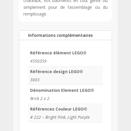
châteaux, vos bâtiments en tout genre ou
simplement pour de l’assemblage ou du
remplissage.
Informations complémentaires
Référence élément LEGO®
4550359
Référence design LEGO®
3003
Dénomination Element LEGO®
Brick 2 x 2
Références Couleur LEGO®
# 222 – Bright Pink, Light Purple