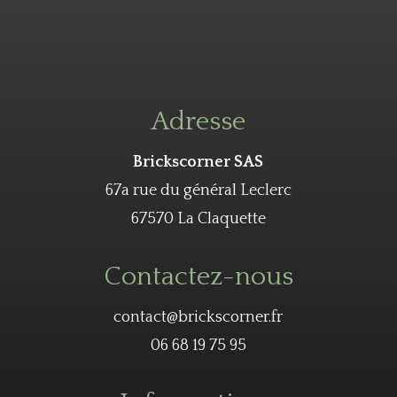
Adresse
Brickscorner SAS
67a rue du général Leclerc
67570 La Claquette
Contactez-nous
contact@brickscorner.fr
06 68 19 75 95