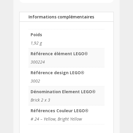
Informations complémentaires
Poids
1,92 g
Référence élément LEGO®
300224
Référence design LEGO®
3002
Dénomination Element LEGO®
Brick 2 x 3
Références Couleur LEGO®
# 24 – Yellow, Bright Yellow