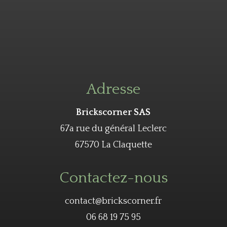
Adresse
Brickscorner SAS
67a rue du général Leclerc
67570 La Claquette
Contactez-nous
contact@brickscorner.fr
06 68 19 75 95