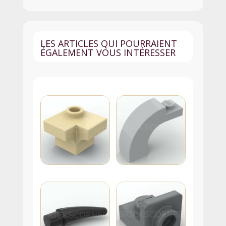
-
3010pb332
-
LES ARTICLES QUI POURRAIENT
Bleu
ÉGALEMENT VOUS INTÉRESSER