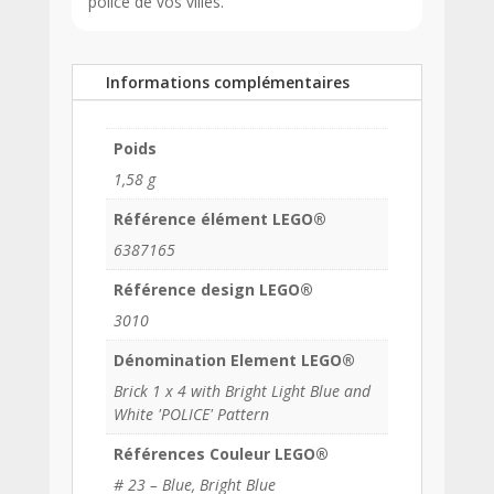
police de vos villes.
Informations complémentaires
Poids
1,58 g
Référence élément LEGO®
6387165
Référence design LEGO®
3010
Dénomination Element LEGO®
Brick 1 x 4 with Bright Light Blue and
White 'POLICE' Pattern
Références Couleur LEGO®
# 23 – Blue, Bright Blue