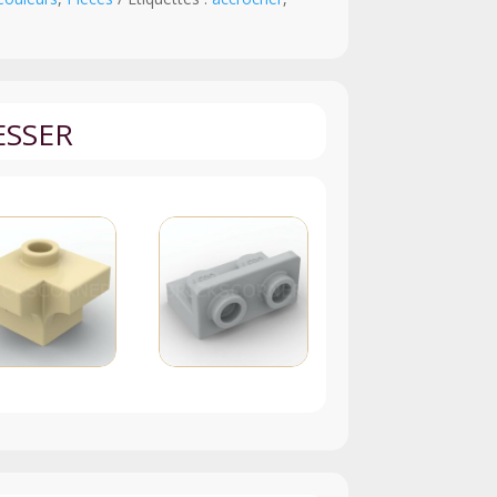
ESSER