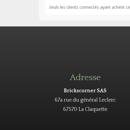
Seuls les clients connectés ayant acheté ce p
Adresse
Brickscorner SAS
67a rue du général Leclerc
67570 La Claquette