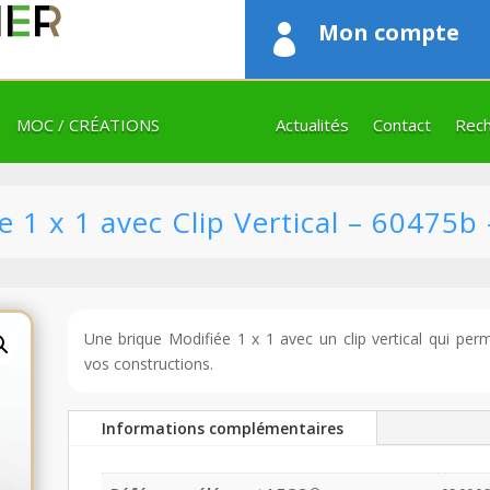
Mon compte

MOC / CRÉATIONS
Actualités
Contact
Rech
1 x 1 avec Clip Vertical – 60475b 
Une brique Modifiée 1 x 1 avec un clip vertical qui per
vos constructions.
Informations complémentaires