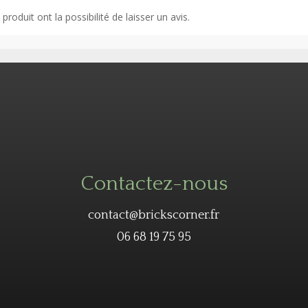
roduit ont la possibilité de laisser un avis.
Contactez-nous
contact@brickscorner.fr
06 68 19 75 95