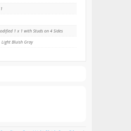
11
odified 1 x 1 with Studs on 4 Sides
 Light Bluish Gray