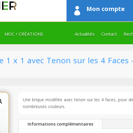
Mon compte

MOC / CRÉATIONS
Actualités
Contact
Rech
 1 x 1 avec Tenon sur les 4 Faces
Une brique modifiée avec tenon sur les 4 faces, pour d
nombreuses couleurs.
Informations complémentaires