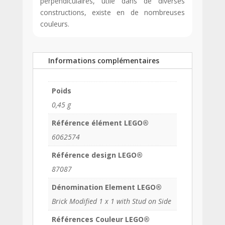
perpendiculaires, utile dans de diverses
constructions, existe en de nombreuses
couleurs.
Informations complémentaires
Poids
0,45 g
Référence élément LEGO®
6062574
Référence design LEGO®
87087
Dénomination Element LEGO®
Brick Modified 1 x 1 with Stud on Side
Références Couleur LEGO®