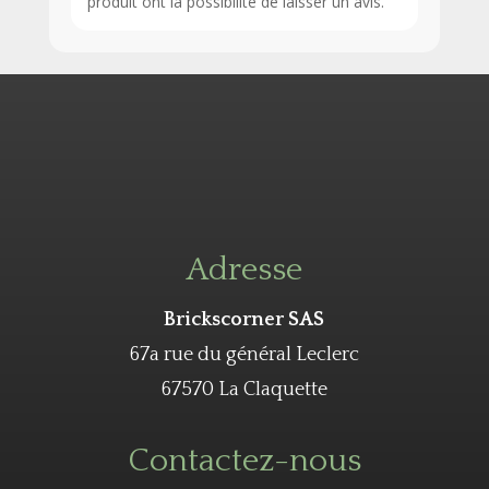
produit ont la possibilité de laisser un avis.
Adresse
Brickscorner SAS
67a rue du général Leclerc
67570 La Claquette
Contactez-nous