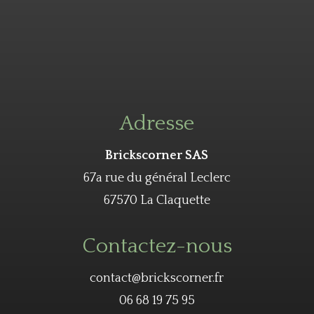
Adresse
Brickscorner SAS
67a rue du général Leclerc
67570 La Claquette
Contactez-nous
contact@brickscorner.fr
06 68 19 75 95