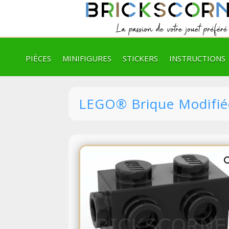
PIÈCES
MINIFIGURES
STICKERS
INSTRUCTIONS
LEGO® Brique Modifiée