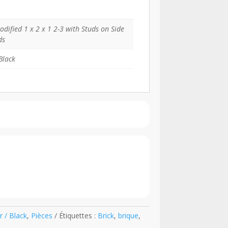
odified 1 x 2 x 1 2-3 with Studs on Side
ds
Black
r / Black
,
Pièces
Étiquettes :
Brick
,
brique
,