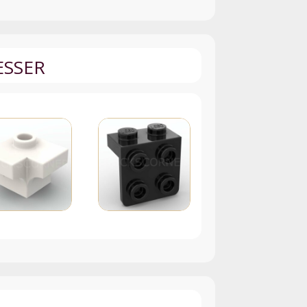
ESSER