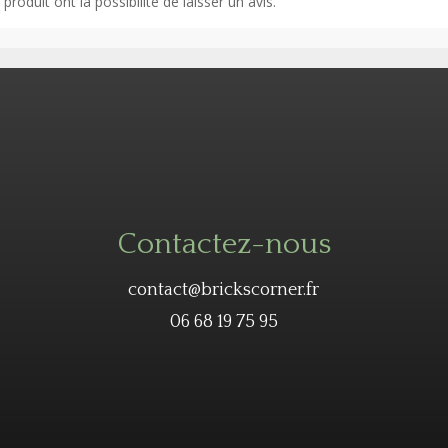
roduit ont la possibilité de laisser un avis.
Contactez-nous
contact@brickscorner.fr
06 68 19 75 95