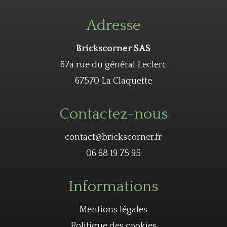
Adresse
Brickscorner SAS
67a rue du général Leclerc
67570 La Claquette
Contactez-nous
contact@brickscorner.fr
06 68 19 75 95
Informations
Mentions légales
Politique des cookies