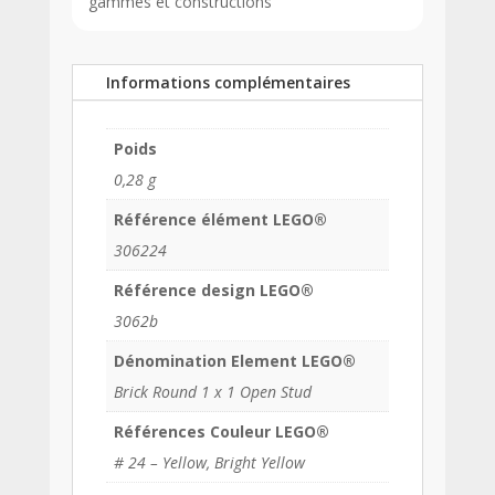
gammes et constructions
Informations complémentaires
Poids
0,28 g
Référence élément LEGO®
306224
Référence design LEGO®
3062b
Dénomination Element LEGO®
Brick Round 1 x 1 Open Stud
Références Couleur LEGO®
# 24 – Yellow, Bright Yellow