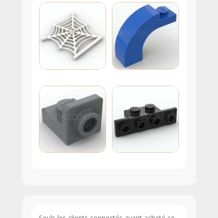
Seuls les clients connectés ayant acheté ce