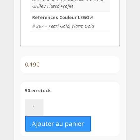
Grille / Fluted Profile
Références Couleur LEGO®
# 297 – Pearl Gold, Warm Gold
0,19
€
50 en stock
quantité
de
LEGO®
Ajouter au panier
Brique
Ronde
2