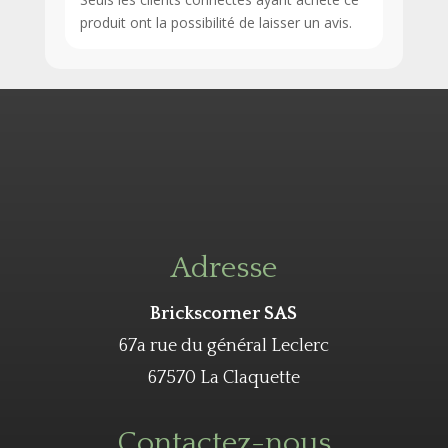
produit ont la possibilité de laisser un avis.
Adresse
Brickscorner SAS
67a rue du général Leclerc
67570 La Claquette
Contactez-nous