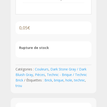
0,05
€
Rupture de stock
Catégories :
Couleurs
,
Dark Stone Gray / Dark
Bluish Gray
,
Pièces
,
Technic - Brique / Technic
Brick
Étiquettes :
Brick
,
brique
,
hole
,
technic
,
trou