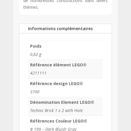
de nombreuses constructions dans divers
thèmes.
Informations complémentaires
Poids
0,82 g
Référence élément LEGO®
4211111
Référence design LEGO®
3700
Dénomination Element LEGO®
Technic Brick 1 x 2 with Hole
Références Couleur LEGO®
# 199 – Dark Bluish Gray