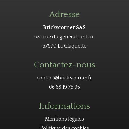
Adresse
Brickscorner SAS
67a rue du général Leclerc
67570 La Claquette
Contactez-nous
contact@brickscorner.fr
06 68 19 75 95
Informations
Mentions légales
Politique des cookies