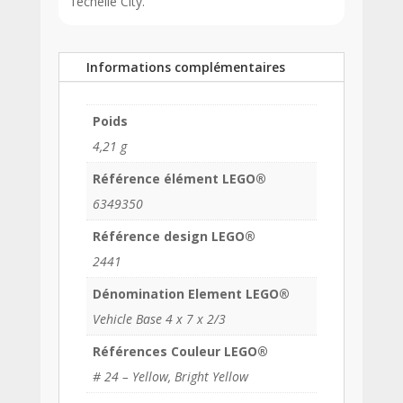
l’échelle City.
Informations complémentaires
Poids
4,21 g
Référence élément LEGO®
6349350
Référence design LEGO®
2441
Dénomination Element LEGO®
Vehicle Base 4 x 7 x 2/3
Références Couleur LEGO®
# 24 – Yellow, Bright Yellow