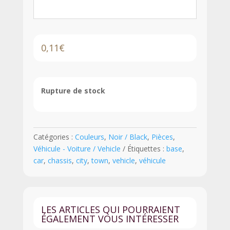
0,11
€
Rupture de stock
Catégories :
Couleurs
,
Noir / Black
,
Pièces
,
Véhicule - Voiture / Vehicle
Étiquettes :
base
,
car
,
chassis
,
city
,
town
,
vehicle
,
véhicule
LES ARTICLES QUI POURRAIENT
ÉGALEMENT VOUS INTÉRESSER