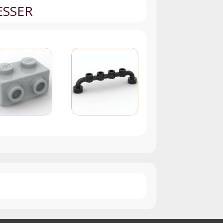
ESSER