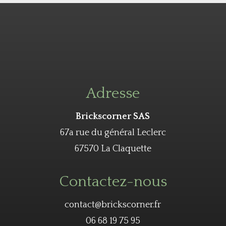
Adresse
Brickscorner SAS
67a rue du général Leclerc
67570 La Claquette
Contactez-nous
contact@brickscorner.fr
06 68 19 75 95