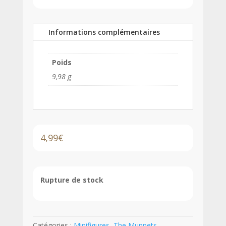
Informations complémentaires
Poids
9,98 g
4,99
€
Rupture de stock
Catégories :
Minifigures
,
The Muppets