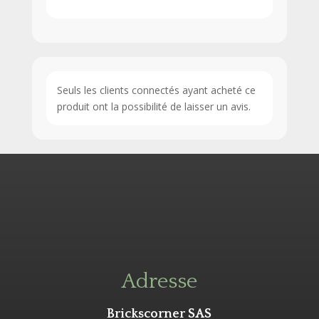
Seuls les clients connectés ayant acheté ce
produit ont la possibilité de laisser un avis.
Adresse
Brickscorner SAS