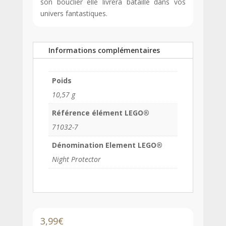
son bouclier elle livrera bataille dans vos
univers fantastiques.
Informations complémentaires
Poids
10,57 g
Référence élément LEGO®
71032-7
Dénomination Element LEGO®
Night Protector
3,99
€