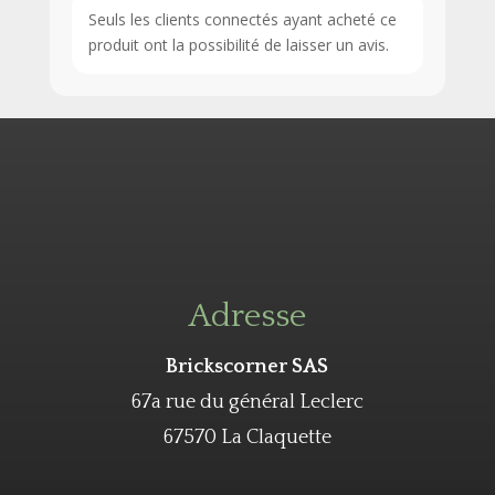
Seuls les clients connectés ayant acheté ce
produit ont la possibilité de laisser un avis.
Adresse
Brickscorner SAS
67a rue du général Leclerc
67570 La Claquette