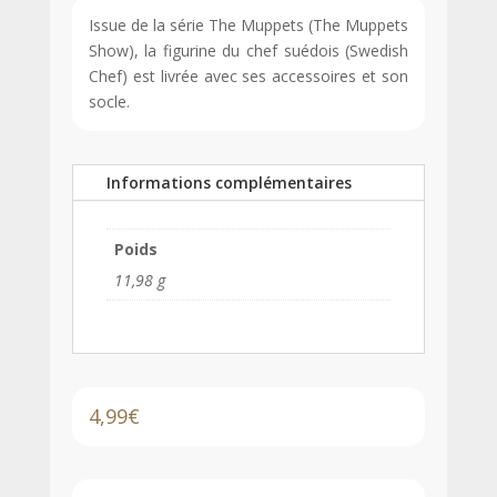
Issue de la série The Muppets (The Muppets
Show), la figurine du chef suédois (Swedish
Chef) est livrée avec ses accessoires et son
socle.
Informations complémentaires
Poids
11,98 g
4,99
€