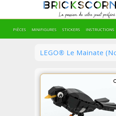
PIÈCES
MINIFIGURES
STICKERS
INSTRUCTIONS
LEGO® Le Mainate (No