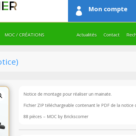
Mon compte

MOC / CRÉATIONS
Actualités
Contact
Rech
tice)
Notice de montage pour réaliser un mainate.
Fichier ZIP téléchargeable contenant le PDF de la notice 
88 pièces – MOC by Brickscorner