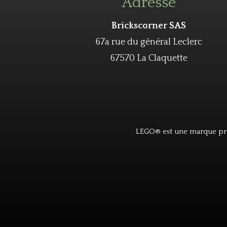
Adresse
Brickscorner SAS
67a rue du général Leclerc
67570 La Claquette
LEGO® est une marque pro