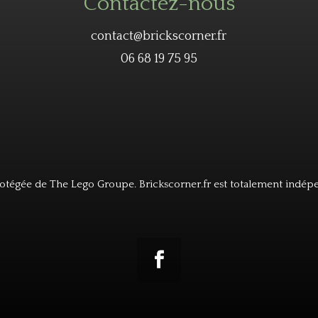
Contactez-nous
contact@brickscorner.fr
06 68 19 75 95
tégée de The Lego Groupe. Brickscorner.fr est totalement indép