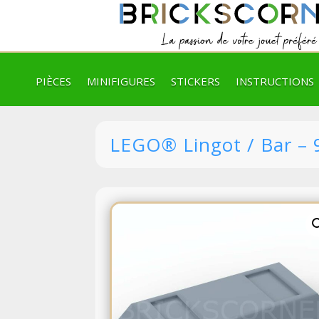
PIÈCES
MINIFIGURES
STICKERS
INSTRUCTIONS
LEGO® Lingot / Bar – 