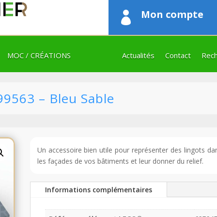
Mon compte

MOC / CRÉATIONS
Actualités
Contact
Rech
99563 – Bleu Sable
Un accessoire bien utile pour représenter des lingots d
les façades de vos bâtiments et leur donner du relief.
Informations complémentaires