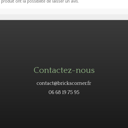
roduit ont la possibilité de laisser un avis.
Contactez-nous
contact@brickscorner.fr
06 68 19 75 95