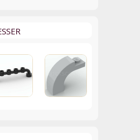
ESSER