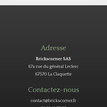
Adresse
Brickscorner SAS
67a rue du général Leclerc
67570 La Claquette
Contactez-nous
contact@brickscorner.fr