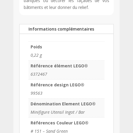
banques ou décorer les façades de vos
bâtiments et leur donner du relief.
Informations complémentaires
Poids
0,22 g
Référence élément LEGO®
6372467
Référence design LEGO®
99563
Dénomination Element LEGO®
Minifigure Utensil Ingot / Bar
Références Couleur LEGO®
# 151 – Sand Green