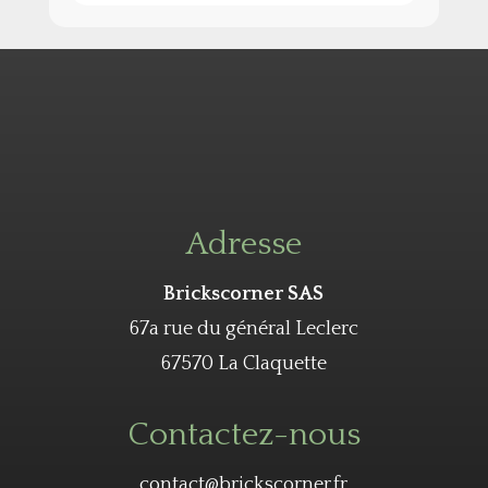
Adresse
Brickscorner SAS
67a rue du général Leclerc
67570 La Claquette
Contactez-nous
contact@brickscorner.fr