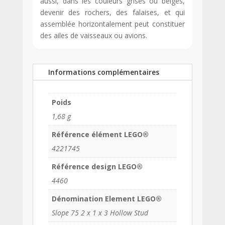
aussi, dans les couleurs grises ou beiges,
devenir des rochers, des falaises, et qui
assemblée horizontalement peut constituer
des ailes de vaisseaux ou avions.
Informations complémentaires
Poids
1,68 g
Référence élément LEGO®
4221745
Référence design LEGO®
4460
Dénomination Element LEGO®
Slope 75 2 x 1 x 3 Hollow Stud