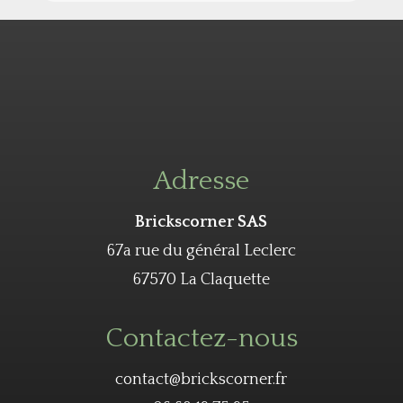
Adresse
Brickscorner SAS
67a rue du général Leclerc
67570 La Claquette
Contactez-nous
contact@brickscorner.fr