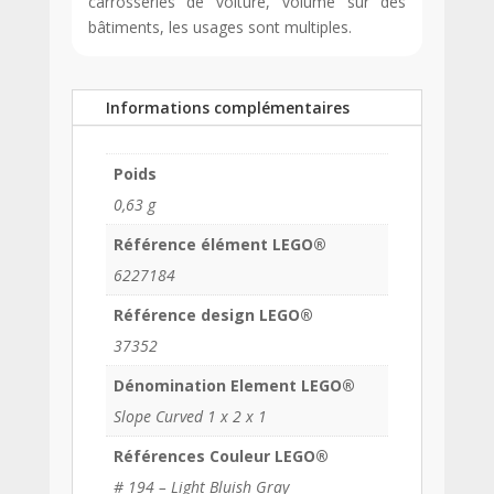
carrosseries de voiture, volume sur des
bâtiments, les usages sont multiples.
Informations complémentaires
Poids
0,63 g
Référence élément LEGO®
6227184
Référence design LEGO®
37352
Dénomination Element LEGO®
Slope Curved 1 x 2 x 1
Références Couleur LEGO®
# 194 – Light Bluish Gray