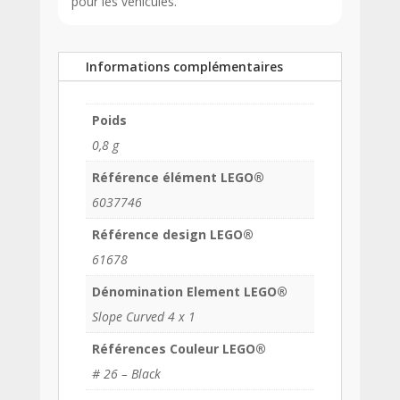
pour les véhicules.
Informations complémentaires
Poids
0,8 g
Référence élément LEGO®
6037746
Référence design LEGO®
61678
Dénomination Element LEGO®
Slope Curved 4 x 1
Références Couleur LEGO®
# 26 – Black