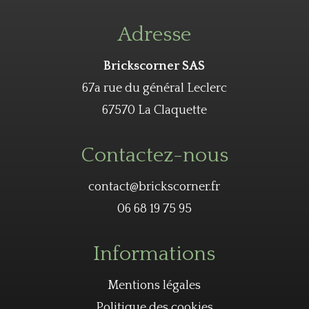
Adresse
Brickscorner SAS
67a rue du général Leclerc
67570 La Claquette
Contactez-nous
contact@brickscorner.fr
06 68 19 75 95
Informations
Mentions légales
Politique des cookies