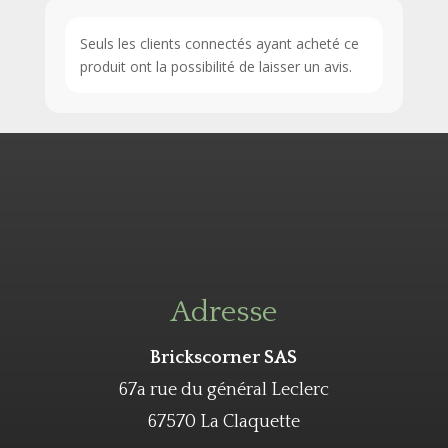
Seuls les clients connectés ayant acheté ce
produit ont la possibilité de laisser un avis.
Adresse
Brickscorner SAS
67a rue du général Leclerc
67570 La Claquette