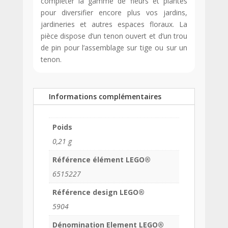
compléter la gamme de fleurs et plantes
pour diversifier encore plus vos jardins,
jardineries et autres espaces floraux. La
pièce dispose d’un tenon ouvert et d’un trou
de pin pour l’assemblage sur tige ou sur un
tenon.
Informations complémentaires
Poids
0,21 g
Référence élément LEGO®
6515227
Référence design LEGO®
5904
Dénomination Element LEGO®