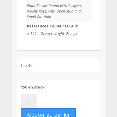
Plant Flower Round with 2 Layers
(Peony Rose) with Open Stud and
Small Pin Hole
Références Couleur LEGO®
# 106 – Orange, Bright Orange
0,24
€
150 en stock
quantité
de
LEGO®
Ajouter au panier
Plante