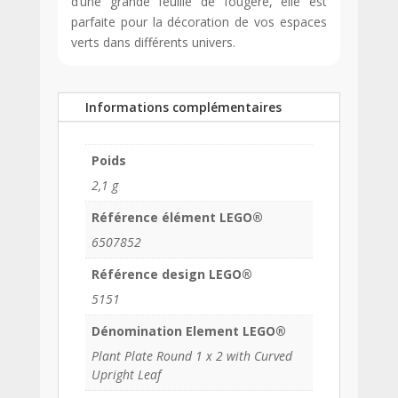
d’une grande feuille de fougère, elle est
parfaite pour la décoration de vos espaces
verts dans différents univers.
Informations complémentaires
Poids
2,1 g
Référence élément LEGO®
6507852
Référence design LEGO®
5151
Dénomination Element LEGO®
Plant Plate Round 1 x 2 with Curved
Upright Leaf