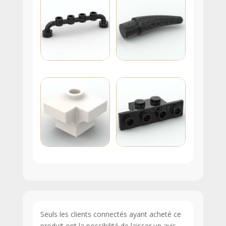
Seuls les clients connectés ayant acheté ce
produit ont la possibilité de laisser un avis.