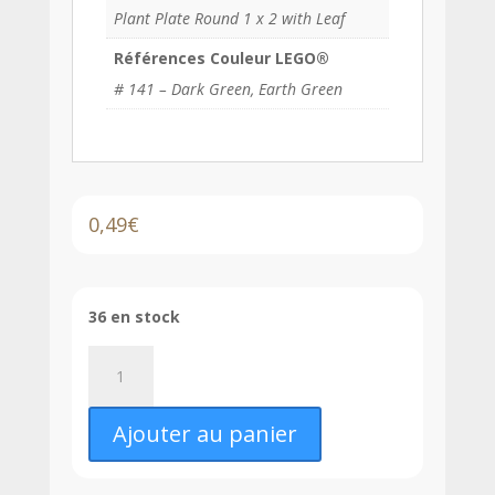
Plant Plate Round 1 x 2 with Leaf
Références Couleur LEGO®
# 141 – Dark Green, Earth Green
0,49
€
36 en stock
quantité
de
LEGO®
Ajouter au panier
Plante
Plaque
Ronde