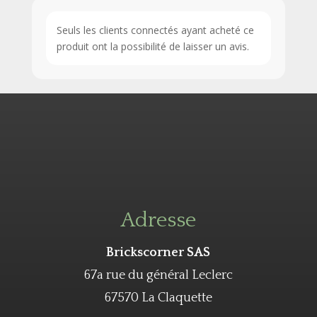
Seuls les clients connectés ayant acheté ce
produit ont la possibilité de laisser un avis.
Adresse
Brickscorner SAS
67a rue du général Leclerc
67570 La Claquette