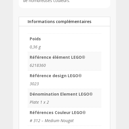
de nombreuses couleurs.
Informations complémentaires
Poids
0,36 g
Référence élément LEGO®
6218360
Référence design LEGO®
3023
Dénomination Element LEGO®
Plate 1 x 2
Références Couleur LEGO®
# 312 – Medium Nougat