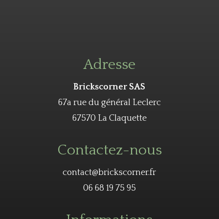
Adresse
Brickscorner SAS
67a rue du général Leclerc
67570 La Claquette
Contactez-nous
contact@brickscorner.fr
06 68 19 75 95