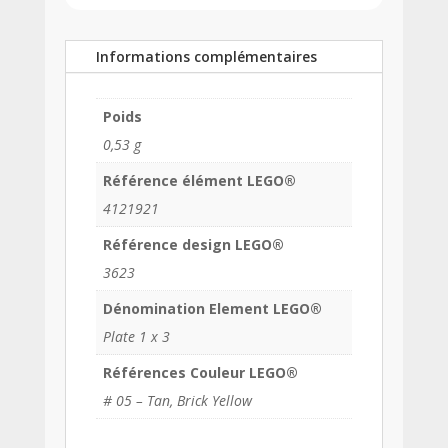
Informations complémentaires
Poids
0,53 g
Référence élément LEGO®
4121921
Référence design LEGO®
3623
Dénomination Element LEGO®
Plate 1 x 3
Références Couleur LEGO®
# 05 – Tan, Brick Yellow