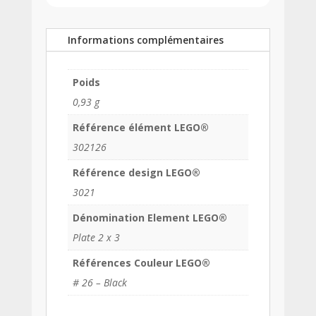
Informations complémentaires
Poids
0,93 g
Référence élément LEGO®
302126
Référence design LEGO®
3021
Dénomination Element LEGO®
Plate 2 x 3
Références Couleur LEGO®
# 26 – Black