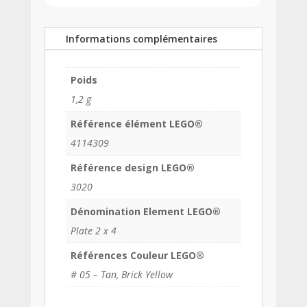
Informations complémentaires
Poids
1,2 g
Référence élément LEGO®
4114309
Référence design LEGO®
3020
Dénomination Element LEGO®
Plate 2 x 4
Références Couleur LEGO®
# 05 – Tan, Brick Yellow