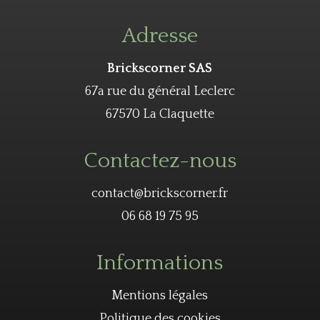
Adresse
Brickscorner SAS
67a rue du général Leclerc
67570 La Claquette
Contactez-nous
contact@brickscorner.fr
06 68 19 75 95
Informations
Mentions légales
Politique des cookies