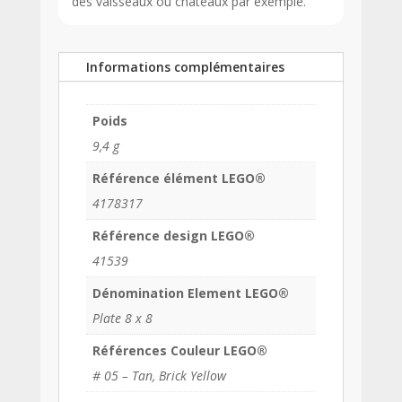
des vaisseaux ou châteaux par exemple.
Informations complémentaires
Poids
9,4 g
Référence élément LEGO®
4178317
Référence design LEGO®
41539
Dénomination Element LEGO®
Plate 8 x 8
Références Couleur LEGO®
# 05 – Tan, Brick Yellow