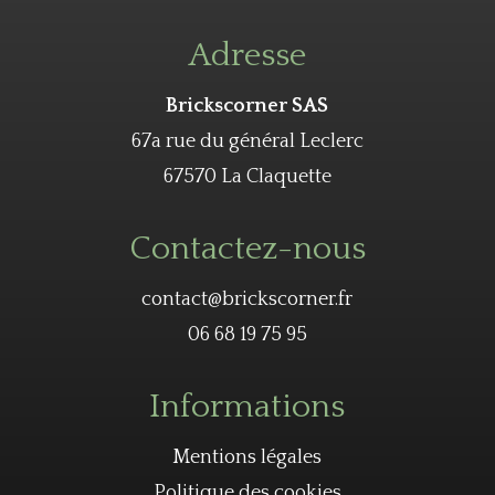
Adresse
Brickscorner SAS
67a rue du général Leclerc
67570 La Claquette
Contactez-nous
contact@brickscorner.fr
06 68 19 75 95
Informations
Mentions légales
Politique des cookies