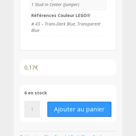
1 Stud in Center (Jumper)
Références Couleur LEGO®
# 43 – Trans-Dark Blue, Transparent
Blue
0,17
€
6 en stock
quantité
Ajouter au panier
de
LEGO®
Plaque
Modifiée