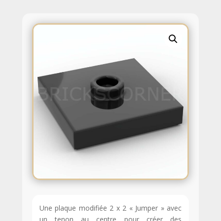
Une plaque modifiée 2 x 2 « Jumper » avec
un tenon au centre pour créer des