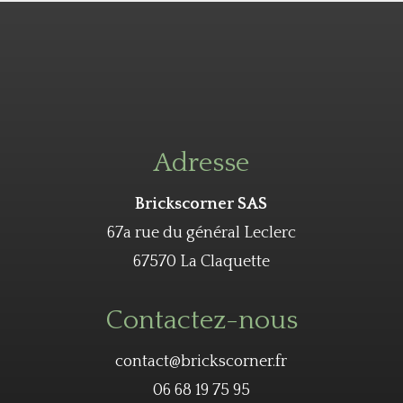
Adresse
Brickscorner SAS
67a rue du général Leclerc
67570 La Claquette
Contactez-nous
contact@brickscorner.fr
06 68 19 75 95