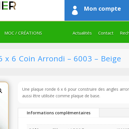
Mon compte

MOC / CRÉATIONS
Actualités
Contact
Rech
x 6 Coin Arrondi – 6003 – Beige
Une plaque ronde 6 x 6 pour construire des angles arr
aussi être utilisée comme plaque de base.
Informations complémentaires