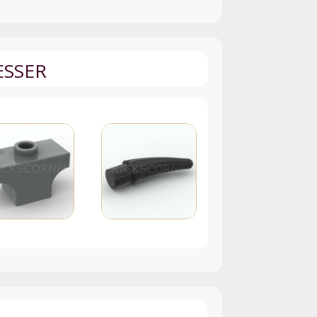
ESSER