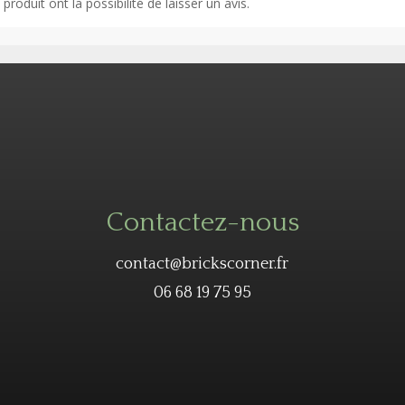
roduit ont la possibilité de laisser un avis.
Contactez-nous
contact@brickscorner.fr
06 68 19 75 95