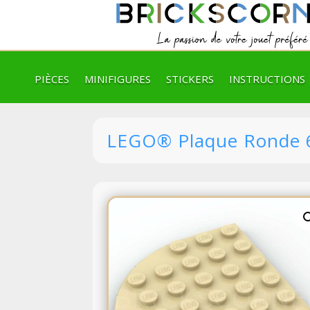
PIÈCES
MINIFIGURES
STICKERS
INSTRUCTIONS
LEGO® Plaque Ronde 6 