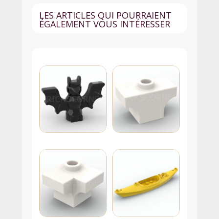
Arrondis
LES ARTICLES QUI POURRAIENT
-
ÉGALEMENT VOUS INTÉRESSER
65140
-
Coral