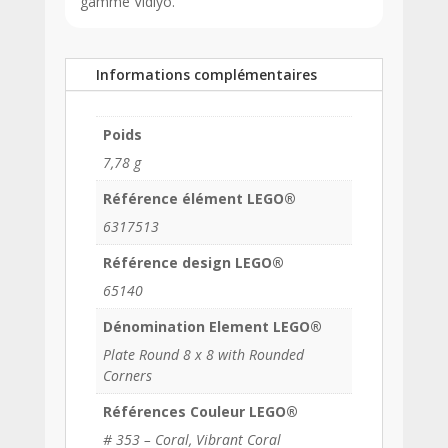
gamme Vidiyo.
Informations complémentaires
Poids
7,78 g
Référence élément LEGO®
6317513
Référence design LEGO®
65140
Dénomination Element LEGO®
Plate Round 8 x 8 with Rounded
Corners
Références Couleur LEGO®
# 353 – Coral, Vibrant Coral