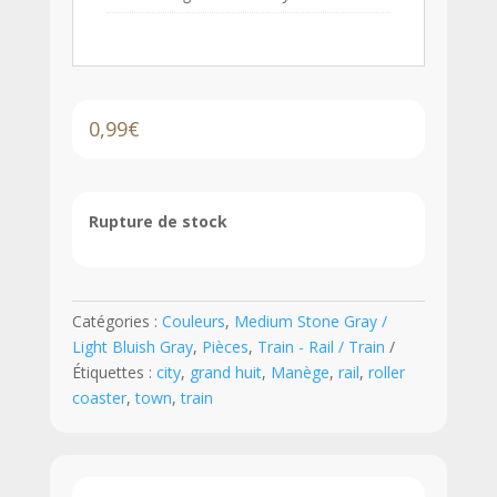
0,99
€
Rupture de stock
Catégories :
Couleurs
,
Medium Stone Gray /
Light Bluish Gray
,
Pièces
,
Train - Rail / Train
Étiquettes :
city
,
grand huit
,
Manège
,
rail
,
roller
coaster
,
town
,
train