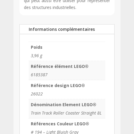
qui peut aussi être utiliser pour représenter
des structures industrielles.
Informations complémentaires
Poids
3,96 g
Référence élément LEGO®
6185387
Référence design LEGO®
26022
Dénomination Element LEGO®
Train Track Roller Coaster Straight 8L
Références Couleur LEGO®
# 194 – Light Bluish Gray