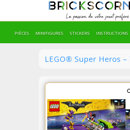
PIÈCES
MINIFIGURES
STICKERS
INSTRUCTIONS
LEGO® Super Heros – 7