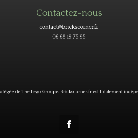
Contactez-nous
contact@brickscorner.fr
06 68 19 75 95
tégée de The Lego Groupe. Brickscorner.fr est totalement indép