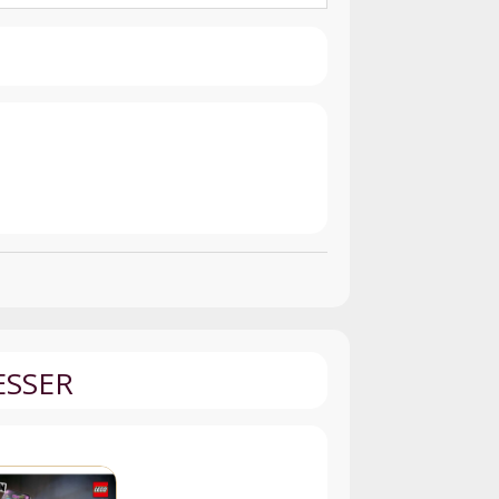
ESSER