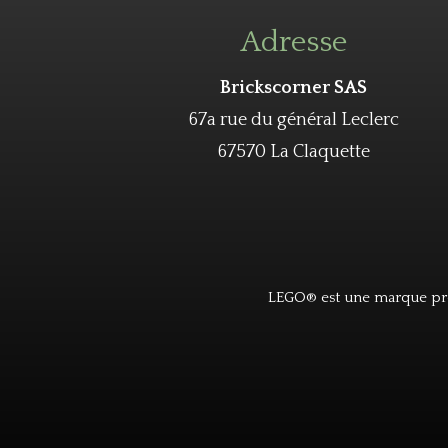
Adresse
Brickscorner SAS
67a rue du général Leclerc
67570 La Claquette
LEGO® est une marque pro