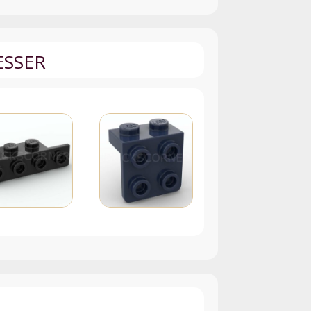
ESSER