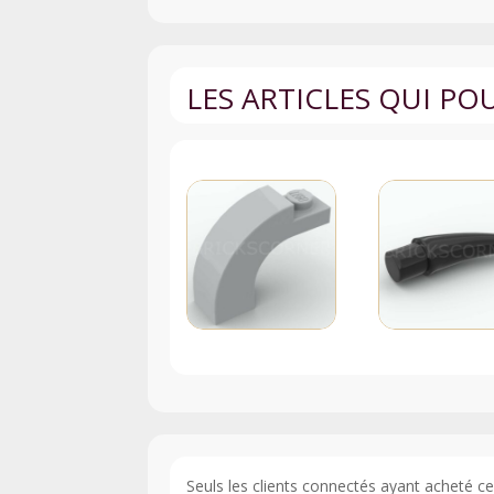
LES ARTICLES QUI P
Seuls les clients connectés ayant acheté ce p