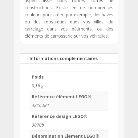
aspect lisse dans toutes sortes de
constructions. Existe en de nombreuses
couleurs pour créer, par exemple, des pavés
ou des mosaïques dans vos villes, du
carrelage dans vos bâtiments, ou des
éléments de carrosserie sur vos véhicules.
Informations complémentaires
Poids
0,16 g
Référence élément LEGO®
4216384
Référence design LEGO®
3070b
Dénomination Element LEGO®