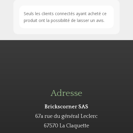
Seuls les clients connectés ayant acheté ce
produit ont la possibilité de laisser un avis.
Adresse
Brickscorner SAS
67a rue du général Leclerc
67570 La Claquette