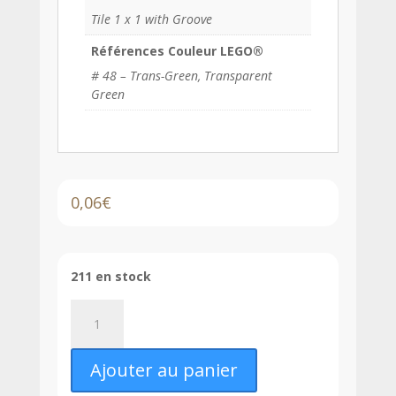
Tile 1 x 1 with Groove
Références Couleur LEGO®
# 48 – Trans-Green, Transparent
Green
0,06
€
211 en stock
quantité
de
LEGO®
Ajouter au panier
Tuile
1